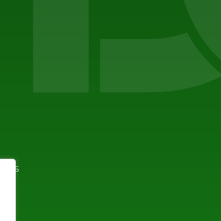
94596